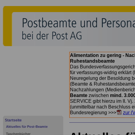
Alimentation zu gering - Na
Ruhestandsbeamte
Das Bundesverfassungsgericht
für verfassungs-widrig erklärt 
Neuregelung der Besoldung b
(Beamte & Ruhestandsbeamte) 
Nachzahlungen (Medienberichte
Beamte
zwischen
mind. 3.00
SERVICE gibt hierzu im II. Vj
(unmittelbar nach Beschluss e
Bundesregierung >>>
zur (
Startseite
Aktuelles für Post-Beamte
Taschenbücher