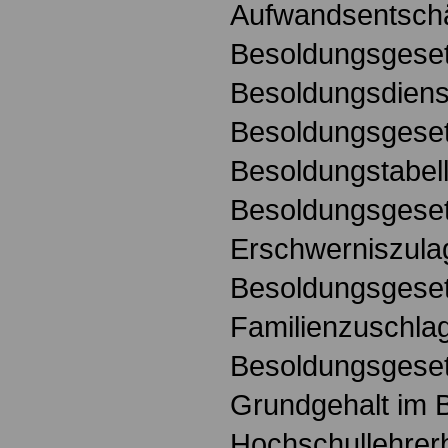
Aufwandsentsch
Besoldungsgese
Besoldungsdienst
Besoldungsgese
Besoldungstabel
Besoldungsgese
Erschwerniszula
Besoldungsgese
Familienzuschla
Besoldungsgese
Grundgehalt im 
Hochschullehrer