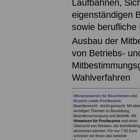
Laufbahnen, Sic
eigenständigen 
sowie berufliche
Ausbau der Mitb
von Betriebs- un
Mitbestimmungs
Wahlverfahren
Wissenswertes für Beamtinnen und
Beamte sowie Postbeamte
Beamtenrecht - leicht gemacht. Mit alle
wichtigen Themen zu Besoldung,
Beamtenversorgung und Beihilfe. Mit
Hinweisen für Postbeamte
und einer
Übersicht von Kliniken, die beihilfefähi
abrechnen können. Für nur 7,50 Euro
schicken wir Ihnen das beliebte