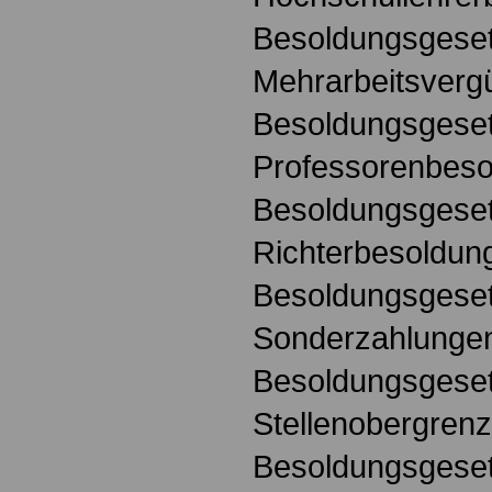
Besoldungsgese
Mehrarbeitsverg
Besoldungsgese
Professorenbeso
Besoldungsgese
Richterbesoldun
Besoldungsgese
Sonderzahlunge
Besoldungsgese
Stellenobergren
Besoldungsgese