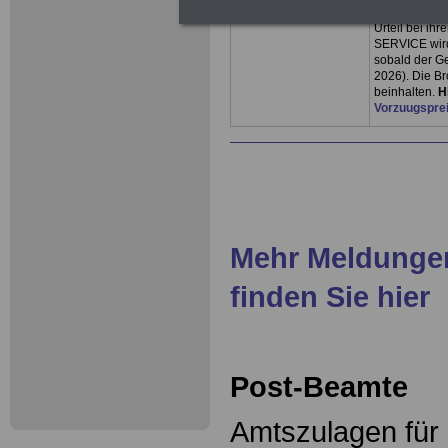
Es wird erwar
Urteil bei ih
SERVICE wird
sobald der Ge
2026). Die B
beinhalten.
H
Vorzuugspre
Mehr Meldungen
finden Sie hier
Post-Beamte
Amtszulagen für