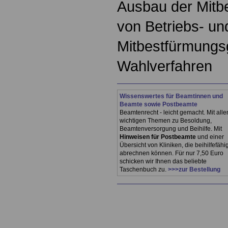
Ausbau der Mitb
von Betriebs- un
Mitbestfürmungs
Wahlverfahren
Wissenswertes für Beamtinnen und
Beamte sowie Postbeamte
Beamtenrecht - leicht gemacht. Mit alle
wichtigen Themen zu Besoldung,
Beamtenversorgung und Beihilfe. Mit
Hinweisen für Postbeamte
und einer
Übersicht von Kliniken, die beihilfefähi
abrechnen können. Für nur 7,50 Euro
schicken wir Ihnen das beliebte
Taschenbuch zu.
>>>zur Bestellung