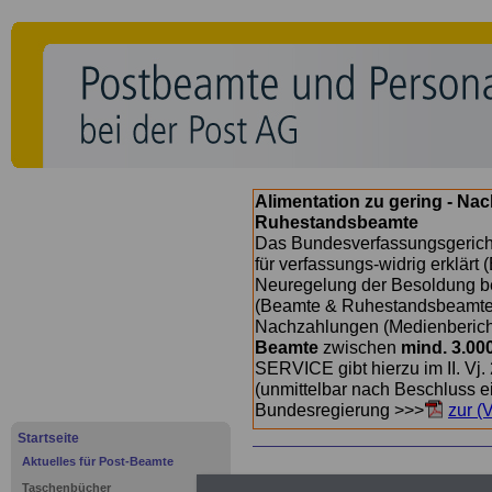
Alimentation zu gering - Na
Ruhestandsbeamte
Das Bundesverfassungsgericht
für verfassungs-widrig erklärt 
Neuregelung der Besoldung b
(Beamte & Ruhestandsbeamte) 
Nachzahlungen (Medienberichte
Beamte
zwischen
mind. 3.00
SERVICE gibt hierzu im II. Vj
(unmittelbar nach Beschluss e
Bundesregierung >>>
zur (
Startseite
Aktuelles für Post-Beamte
Taschenbücher