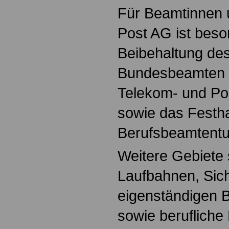
Für Beamtinnen 
Post AG ist beso
Beibehaltung des
Bundesbeamten b
Telekom- und P
sowie das Festh
Berufsbeamtent
Weitere Gebiete 
Laufbahnen, Sic
eigenständigen 
sowie berufliche