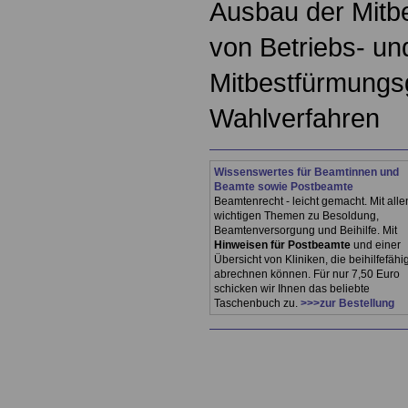
Ausbau der Mitb
von Betriebs- un
Mitbestfürmungs
Wahlverfahren
Wissenswertes für Beamtinnen und
Beamte sowie Postbeamte
Beamtenrecht - leicht gemacht. Mit alle
wichtigen Themen zu Besoldung,
Beamtenversorgung und Beihilfe. Mit
Hinweisen für Postbeamte
und einer
Übersicht von Kliniken, die beihilfefähi
abrechnen können. Für nur 7,50 Euro
schicken wir Ihnen das beliebte
Taschenbuch zu.
>>>zur Bestellung