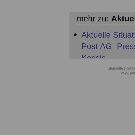
mehr zu:
Aktue
Aktuelle Situa
Post AG -Pres
Kocsis
Aktuelles aus 
Startseite
|
Konta
www.pos
der Deutschen
Gewerkschaft 
Aktuelles für 
Aktuelles für 
Altersteilzeit