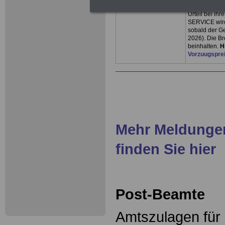
Es wird erwar
Urteil bei ih
SERVICE wird
sobald der Ge
2026). Die B
beinhalten.
H
Vorzuugspre
Mehr Meldungen
finden Sie hier
Post-Beamte
Amtszulagen für