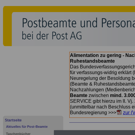
Alimentation zu gering - Na
Ruhestandsbeamte
Das Bundesverfassungsgericht
für verfassungs-widrig erklärt 
Neuregelung der Besoldung b
(Beamte & Ruhestandsbeamte) 
Nachzahlungen (Medienberichte
Beamte
zwischen
mind. 3.00
SERVICE gibt hierzu im II. Vj
(unmittelbar nach Beschluss e
Bundesregierung >>>
zur (
Startseite
Aktuelles für Post-Beamte
Taschenbücher