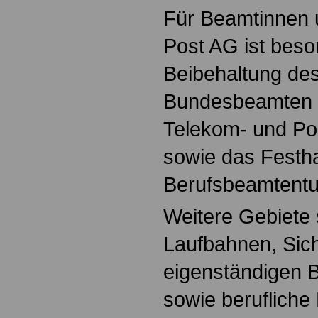
Für Beamtinnen 
Post AG ist beso
Beibehaltung des
Bundesbeamten b
Telekom- und P
sowie das Festh
Berufsbeamtent
Weitere Gebiete 
Laufbahnen, Sic
eigenständigen 
sowie berufliche