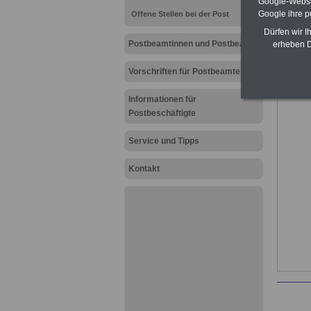
Google-Websi
Google ihre 
Offene Stellen bei der Post
Dürfen wir I
Postbeamtinnen und Postbeamte
erheben D
Vorschriften für Postbeamte
Informationen für
Postbeschäftigte
Service und Tipps
Kontakt