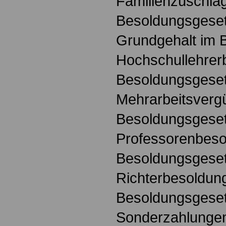
Familienzuschla
Besoldungsgese
Grundgehalt im 
Hochschullehrer
Besoldungsgese
Mehrarbeitsverg
Besoldungsgese
Professorenbeso
Besoldungsgese
Richterbesoldun
Besoldungsgese
Sonderzahlunge