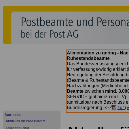
Alimentation zu gering - Na
Ruhestandsbeamte
Das Bundesverfassungsgericht
für verfassungs-widrig erklärt 
Neuregelung der Besoldung b
(Beamte & Ruhestandsbeamte) 
Nachzahlungen (Medienberichte
Beamte
zwischen
mind. 3.00
SERVICE gibt hierzu im II. Vj
(unmittelbar nach Beschluss e
Bundesregierung >>>
zur (
Startseite
Aktuelles für Post-Beamte
Taschenbücher