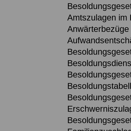
Besoldungsgese
Amtszulagen im 
Anwärterbezüge 
Aufwandsentsch
Besoldungsgese
Besoldungsdienst
Besoldungsgese
Besoldungstabel
Besoldungsgese
Erschwerniszula
Besoldungsgese