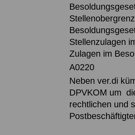
Besoldungsgese
Stellenobergren
Besoldungsgese
Stellenzulagen 
Zulagen im Beso
A0220
Neben ver.di küm
DPVKOM um die 
rechtlichen und 
Postbeschäftigte