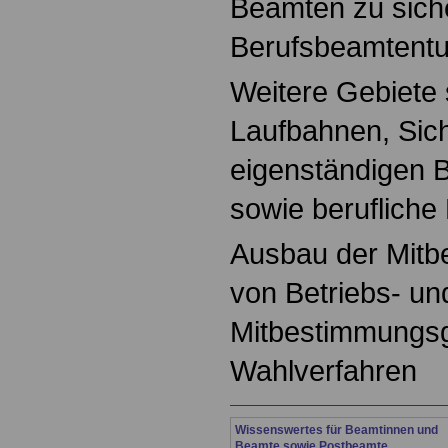
Beamten zu sich
Berufsbeamtentu
Weitere Gebiete 
Laufbahnen, Sic
eigenständigen 
sowie berufliche
Ausbau der Mitb
von Betriebs- un
Mitbestimmungs
Wahlverfahren
Wissenswertes für Beamtinnen und
Beamte sowie Postbeamte