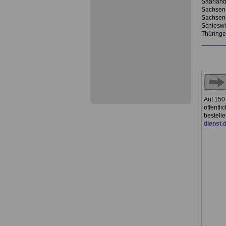
Saarland
Sachsen
Sachsen-
Schleswi
Thüringe
Auf 150 
öffentli
bestell
dienst.d